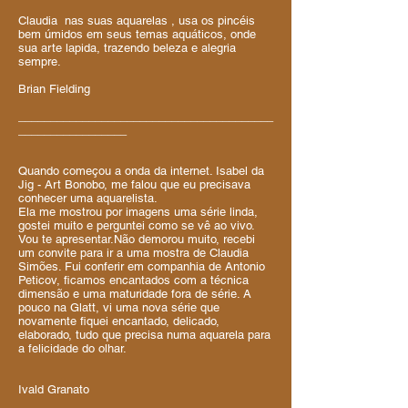
Claudia nas suas aquarelas , usa os pincéis
bem úmidos em seus temas aquáticos, onde
sua arte lapida, trazendo beleza e alegria
sempre.
Brian Fielding
________________________________________
_________________
Quando começou a onda da internet. Isabel da
Jig - Art Bonobo, me falou que eu precisava
conhecer uma aquarelista.
Ela me mostrou por imagens uma série linda,
gostei muito e perguntei como se vê ao vivo.
Vou te apresentar.Não demorou muito, recebi
um convite para ir a uma mostra de Claudia
Simões. Fui conferir em companhia de Antonio
Peticov, ficamos encantados com a técnica
dimensão e uma maturidade fora de série. A
pouco na Glatt, vi uma nova série que
novamente fiquei encantado, delicado,
elaborado, tudo que precisa numa aquarela para
a felicidade do olhar.
Ivald Granato