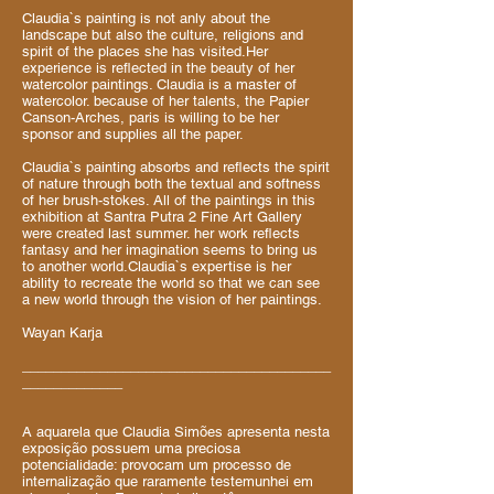
Claudia`s painting is not anly about the
landscape but also the culture, religions and
spirit of the places she has visited.Her
experience is reflected in the beauty of her
watercolor paintings. Claudia is a master of
watercolor. because of her talents, the Papier
Canson-Arches, paris is willing to be her
sponsor and supplies all the paper.
Claudia`s painting absorbs and reflects the spirit
of nature through both the textual and softness
of her brush-stokes. All of the paintings in this
exhibition at Santra Putra 2 Fine Art Gallery
were created last summer. her work reflects
fantasy and her imagination seems to bring us
to another world.Claudia`s expertise is her
ability to recreate the world so that we can see
a new world through the vision of her paintings.
Wayan Karja
________________________________________
_____________
A aquarela que Claudia Simões apresenta nesta
exposição possuem uma preciosa
potencialidade: provocam um processo de
internalização que raramente testemunhei em